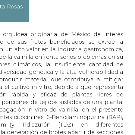
ta Rosas
 orquídea originaria de México de interés
e de sus frutos beneficiados se extrae la
on un alto valor en la industria gastronómica,
de la vainilla enfrenta serios problemas en su
res climáticos, la insuficiente cantidad de
diversidad genética y la alta vulnerabilidad a
 producir material que contribuya a mitigar
el cultivo in vitro, debido a que representa
ión rápida y eficaz de plantas libres de
porciones de tejidos aislados de una planta.
pagación in vitro de vainilla, en el presente
entes citocininas: 6-Bencilaminopurina (BAP),
(mT)y Tidiazurón (TDZ) en diferentes
a la generación de brotes apartir de secciones