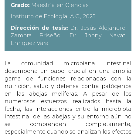
Grado:
Maestría en Ciencias
Instituto de Ecología, A.C., 2025
Dirección de tesis:
Dr. Jesús Alejandro
Zamora Briseño, Dr. Jhony Navat
Enríquez Vara
La comunidad microbiana intestinal
desempeña un papel crucial en una amplia
gama de funciones relacionadas con la
nutrición, salud y defensa contra patógenos
en las abejas melíferas. A pesar de los
numerosos esfuerzos realizados hasta la
fecha, las interacciones entre la microbiota
intestinal de las abejas y su entorno aún no
se comprenden completamente,
especialmente cuando se analizan los efectos