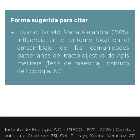
Forma sugerida para citar
Lozano Barreto, María Alejandra. (2025).
Influencia en el entorno local en el
emsamblaje de las comunidades
bacterianas del tracto dijestivo de Apis
mellifera [Tesis de maestría]. Instituto
de Ecología, A.C.
Instituto de Ecología, A.C. | INECOL 1975 - 2026 | Carretera
antigua a Coatepec 351, Col. El Haya, Xalapa, Veracruz. CP