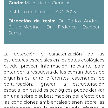
Grado:
Maestría en Ciencias
Instituto de Ecología, A.C., 2025
Dirección de tesis:
Dr. Carlos Andrés
Cultid-Medina, Dr. Federico Escobar
Sarria
La detección y caracterización de las
estructuras espaciales en los datos ecológicos
puede proveer información relevante para
entender la respuesta de las comunidades de
organismos ante diferentes escenarios de
perturbación. Ignorar la estructuración
espacial en estudios ecológicos puede derivar
en una sobre o subestimación del efecto que
las condiciones ambientales tienen sobre las